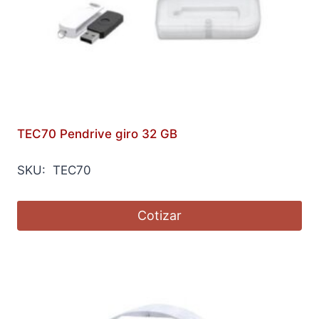
TEC70 Pendrive giro 32 GB
SKU: TEC70
Cotizar