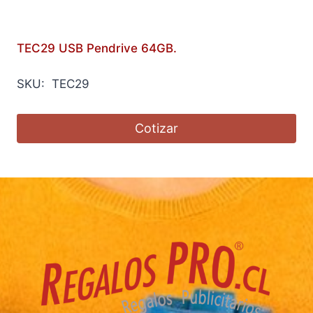
TEC29 USB Pendrive 64GB.
SKU: TEC29
Cotizar