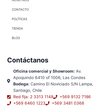
NOSOTROS
CONTACTO
POLÍTICAS
TIENDA
BLOG
Contáctanos
Oficina comercial y Showroom:
Av.
Apoquindo 6410 of 1006, Las Condes
Bodega:
Camino El Noviciado S/N Lampa,
Santiago, Chile
Red fija: 2 3313 1148
+569 9132 7186
+569 6460 1223
+569 3481 0368