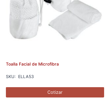
Toalla Facial de Microfibra
SKU: ELLA53
Cotizar