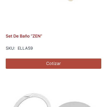
Set De Baño “ZEN”
SKU: ELLA59
Cotizar