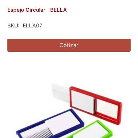
Espejo Circular ¨BELLA¨
SKU: ELLA07
Cotizar