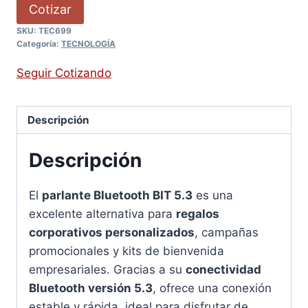
Cotizar
SKU:
TEC699
Categoría:
TECNOLOGÍA
Seguir Cotizando
Descripción
Descripción
El
parlante Bluetooth BIT 5.3
es una
excelente alternativa para
regalos
corporativos personalizados
, campañas
promocionales y kits de bienvenida
empresariales. Gracias a su
conectividad
Bluetooth versión 5.3
, ofrece una conexión
estable y rápida, ideal para disfrutar de