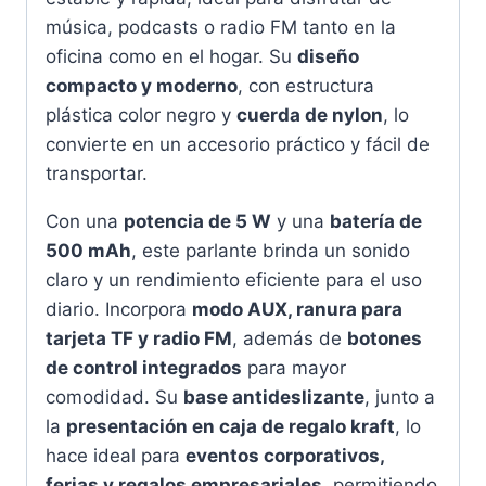
música, podcasts o radio FM tanto en la
oficina como en el hogar. Su
diseño
compacto y moderno
, con estructura
plástica color negro y
cuerda de nylon
, lo
convierte en un accesorio práctico y fácil de
transportar.
Con una
potencia de 5 W
y una
batería de
500 mAh
, este parlante brinda un sonido
claro y un rendimiento eficiente para el uso
diario. Incorpora
modo AUX, ranura para
tarjeta TF y radio FM
, además de
botones
de control integrados
para mayor
comodidad. Su
base antideslizante
, junto a
la
presentación en caja de regalo kraft
, lo
hace ideal para
eventos corporativos,
ferias y regalos empresariales
, permitiendo