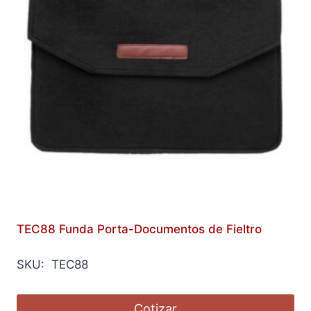
TEC88 Funda Porta-Documentos de Fieltro
SKU: TEC88
Cotizar