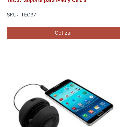
TEC37 Soporte para iPad y Celular
SKU: TEC37
Cotizar