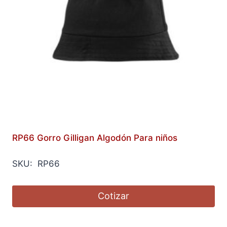
RP66 Gorro Gilligan Algodón Para niños
SKU: RP66
Cotizar