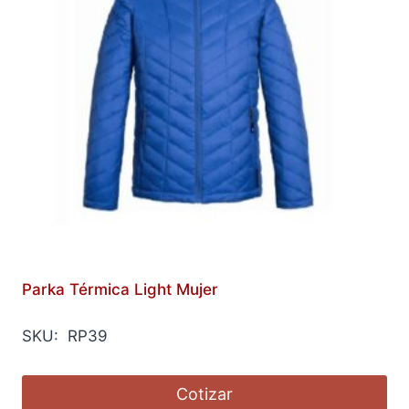
Parka Térmica Light Mujer
SKU: RP39
Cotizar