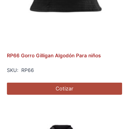
RP66 Gorro Gilligan Algodón Para niños
SKU: RP66
Cotizar