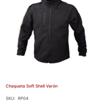
Chaqueta Soft Shell Varón
SKU: RP04