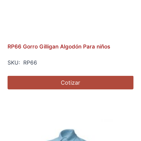
RP66 Gorro Gilligan Algodón Para niños
SKU: RP66
Cotizar