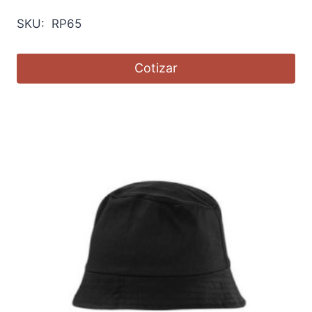
SKU: RP65
Cotizar