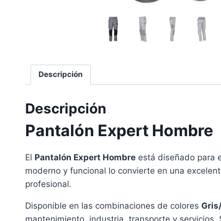
Descripción
Descripción
Pantalón Expert Hombre
El
Pantalón Expert Hombre
está diseñado para e
moderno y funcional lo convierte en una excele
profesional.
Disponible en las combinaciones de colores
Gris
mantenimiento, industria, transporte y servicios