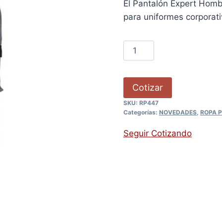
El Pantalón Expert Homb
para uniformes corporati
Cotizar
SKU:
RP447
Categorías:
NOVEDADES
,
ROPA P
Seguir Cotizando