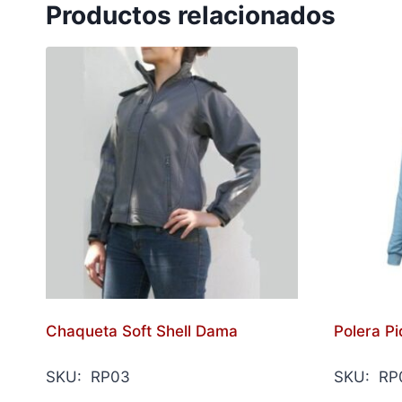
Productos relacionados
Chaqueta Soft Shell Dama
Polera P
SKU: RP03
SKU: RP