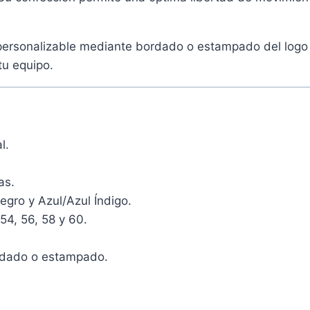
personalizable mediante bordado o estampado del logo 
tu equipo.
l.
as.
gro y Azul/Azul Índigo.
 54, 56, 58 y 60.
rdado o estampado.