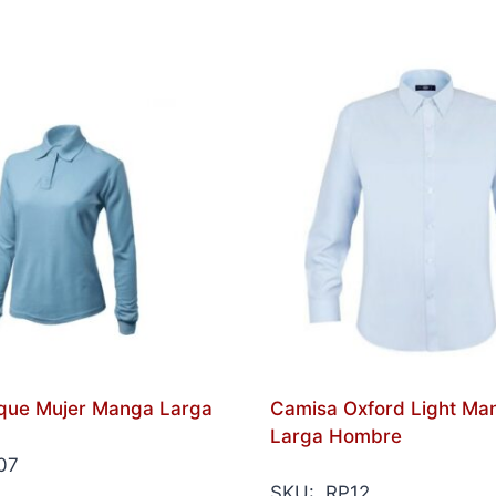
ique Mujer Manga Larga
Camisa Oxford Light Ma
Larga Hombre
07
SKU: RP12