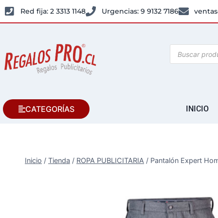
Red fija: 2 3313 1148
Urgencias: 9 9132 7186
ventas
CATEGORÍAS
INICIO
Inicio
/
Tienda
/
ROPA PUBLICITARIA
/
Pantalón Expert Ho