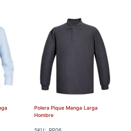
nga
Polera Pique Manga Larga
Hombre
SKU: RP06