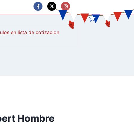
culos
pert Hombre