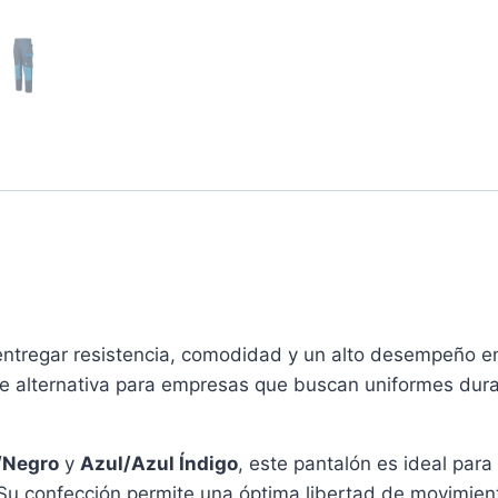
ntregar resistencia, comodidad y un alto desempeño en
nte alternativa para empresas que buscan uniformes du
/Negro
y
Azul/Azul Índigo
, este pantalón es ideal para
. Su confección permite una óptima libertad de movimie