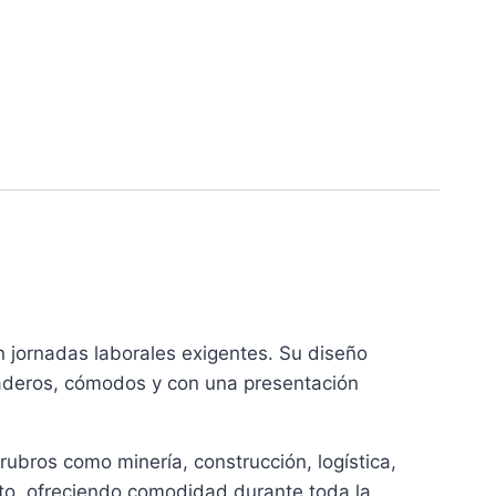
 jornadas laborales exigentes. Su diseño
raderos, cómodos y con una presentación
 rubros como minería, construcción, logística,
nto, ofreciendo comodidad durante toda la