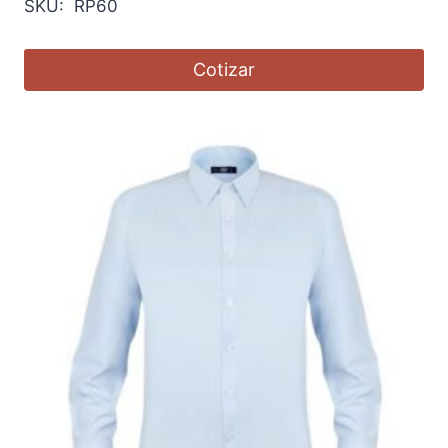
SKU: RP60
Cotizar