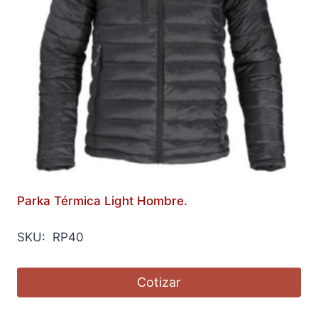
Parka Térmica Light Hombre.
SKU: RP40
Cotizar