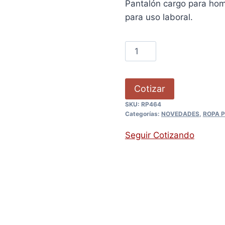
Pantalón cargo para homb
para uso laboral.
Cotizar
SKU:
RP464
Categorías:
NOVEDADES
,
ROPA P
Seguir Cotizando