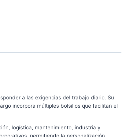
ponder a las exigencias del trabajo diario. Su
o incorpora múltiples bolsillos que facilitan el
ón, logística, mantenimiento, industria y
corporativos, permitiendo la personalización