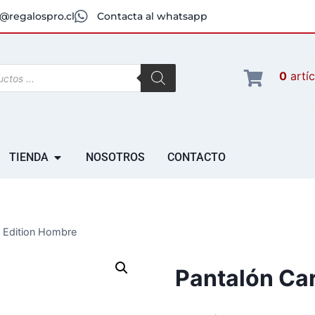
@regalospro.cl
Contacta al whatsapp
0
artí
TIENDA
NOSOTROS
CONTACTO
 Edition Hombre
Pantalón Ca