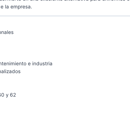
e la empresa.
onales
ntenimiento e industria
nalizados
 60 y 62