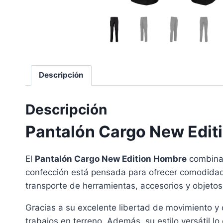
Descripción
Descripción
Pantalón Cargo New Edit
El
Pantalón Cargo New Edition Hombre
combina 
confección está pensada para ofrecer comodidad du
transporte de herramientas, accesorios y objetos
Gracias a su excelente libertad de movimiento y d
trabajos en terreno. Además, su estilo versátil l