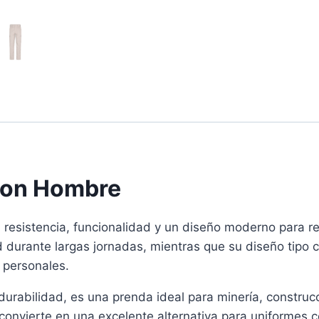
ion Hombre
resistencia, funcionalidad y un diseño moderno para res
rante largas jornadas, mientras que su diseño tipo carg
 personales.
urabilidad, es una prenda ideal para minería, construcci
o convierte en una excelente alternativa para uniformes 