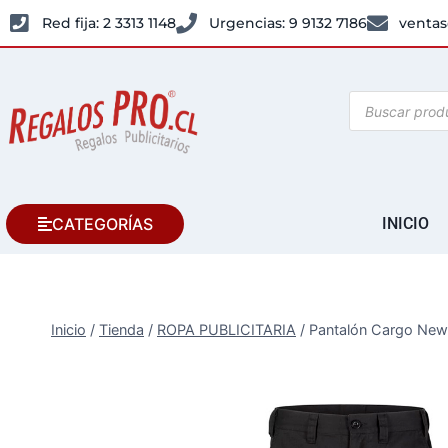
Red fija: 2 3313 1148
Urgencias: 9 9132 7186
ventas
CATEGORÍAS
INICIO
Inicio
/
Tienda
/
ROPA PUBLICITARIA
/
Pantalón Cargo New