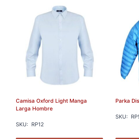
Camisa Oxford Light Manga
Parka Di
Larga Hombre
SKU: RP
SKU: RP12