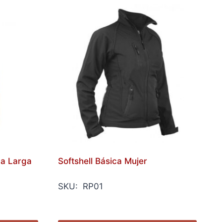
ga Larga
Softshell Básica Mujer
SKU: RP01