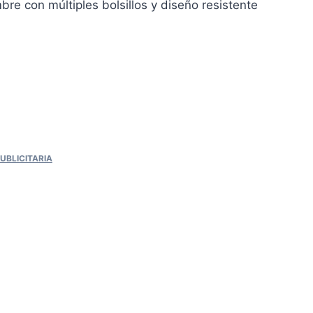
re con múltiples bolsillos y diseño resistente
UBLICITARIA