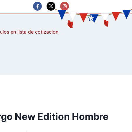
culos
rgo New Edition Hombre