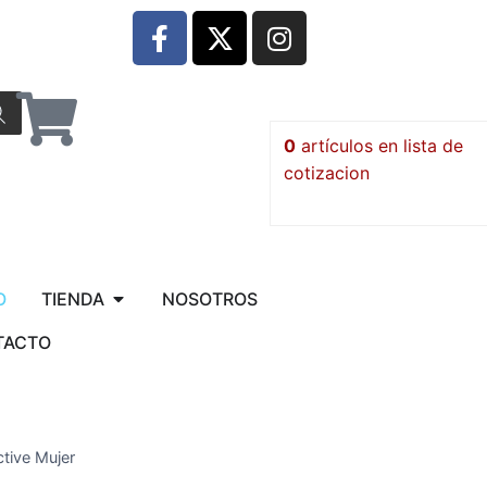
0
artículos
O
TIENDA
NOSOTROS
TACTO
tive Mujer