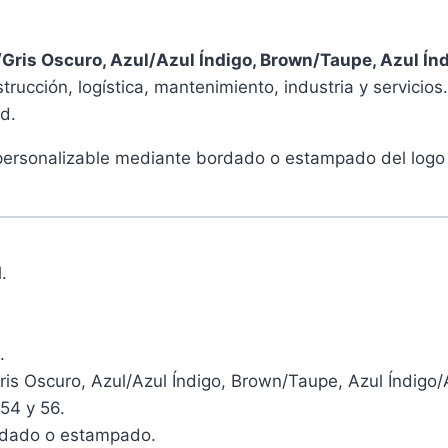
/Gris Oscuro, Azul/Azul Índigo, Brown/Taupe, Azul Í
trucción, logística, mantenimiento, industria y servic
d.
personalizable mediante bordado o estampado del logo d
.
.
is Oscuro, Azul/Azul Índigo, Brown/Taupe, Azul Índigo/
 54 y 56.
rdado o estampado.