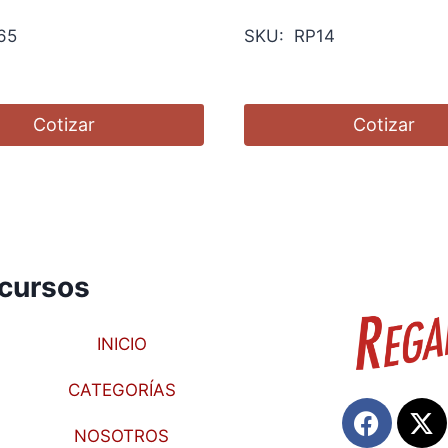
65
SKU: RP14
Cotizar
Cotizar
cursos
INICIO
CATEGORÍAS
NOSOTROS