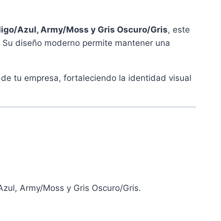
ndigo/Azul, Army/Moss y Gris Oscuro/Gris
, este
ios. Su diseño moderno permite mantener una
e tu empresa, fortaleciendo la identidad visual
Azul, Army/Moss y Gris Oscuro/Gris.