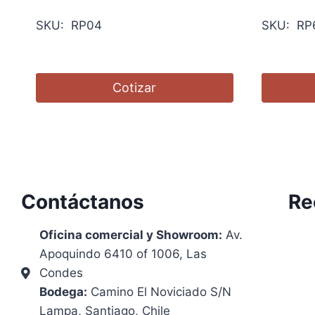
SKU: RP04
SKU: RP
Cotizar
Contáctanos
Re
Oficina comercial y Showroom:
Av.
Apoquindo 6410 of 1006, Las
Condes
Bodega:
Camino El Noviciado S/N
Lampa, Santiago, Chile