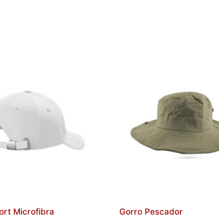
rt Microfibra
Gorro Pescador