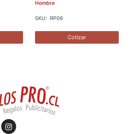
Hombre
SKU: RP06
Cotizar