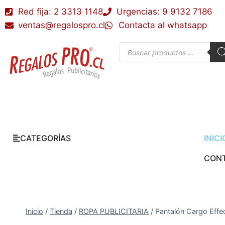
Red fija: 2 3313 1148
Urgencias: 9 9132 7186
ventas@regalospro.cl
Contacta al whatsapp
CATEGORÍAS
INICI
CON
Inicio
/
Tienda
/
ROPA PUBLICITARIA
/
Pantalón Cargo Effec