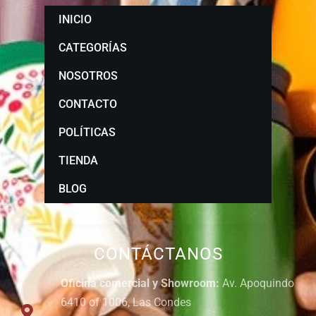
INICIO
CATEGORÍAS
NOSOTROS
CONTACTO
POLÍTICAS
TIENDA
BLOG
CONTÁCTANOS
Oficina comercial y Showroom:
Av. Apoquindo
6410 of 1006, Las Condes