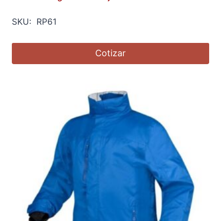
SKU: RP61
Cotizar