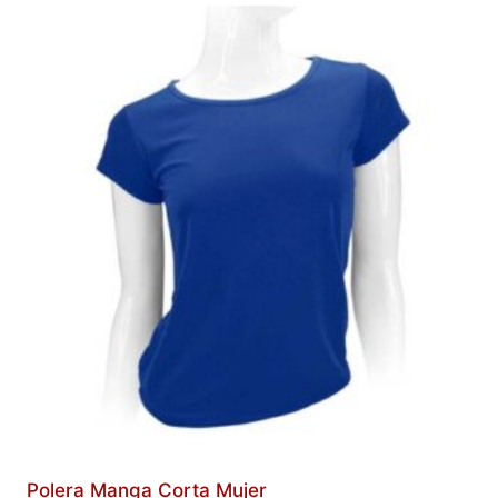
Polera Manga Corta Mujer