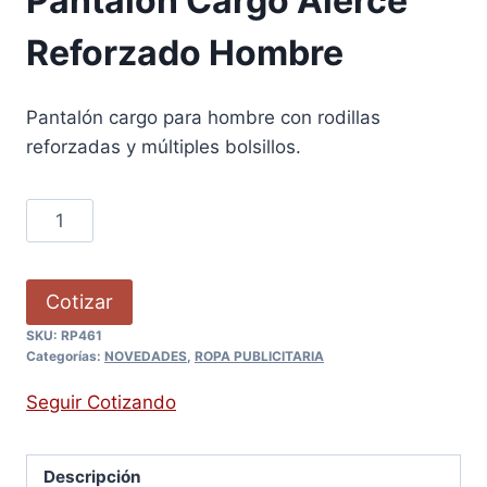
Pantalón Cargo Alerce
Reforzado Hombre
Pantalón cargo para hombre con rodillas
reforzadas y múltiples bolsillos.
Cotizar
SKU:
RP461
Categorías:
NOVEDADES
,
ROPA PUBLICITARIA
Seguir Cotizando
Descripción