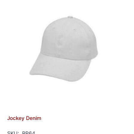
Jockey Denim
SKU: RP64