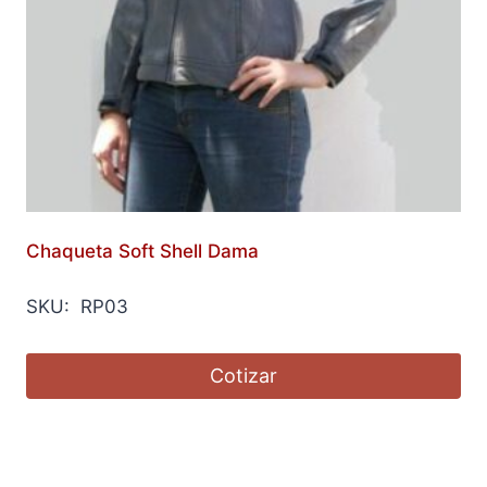
Chaqueta Soft Shell Dama
SKU: RP03
Cotizar