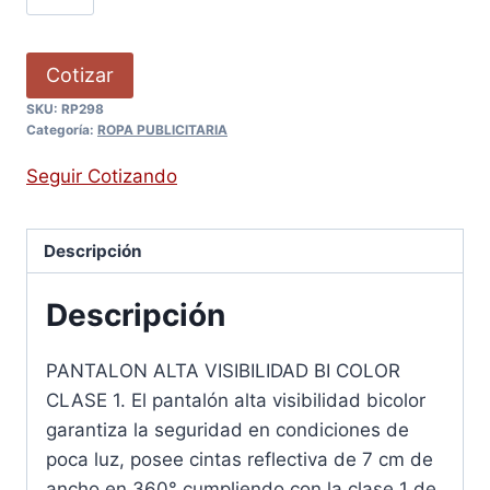
Cotizar
SKU:
RP298
Categoría:
ROPA PUBLICITARIA
Seguir Cotizando
Descripción
Descripción
PANTALON ALTA VISIBILIDAD BI COLOR
CLASE 1. El pantalón alta visibilidad bicolor
garantiza la seguridad en condiciones de
poca luz, posee cintas reflectiva de 7 cm de
ancho en 360° cumpliendo con la clase 1 de