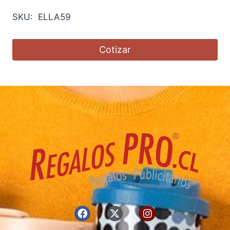
SKU: ELLA59
Cotizar