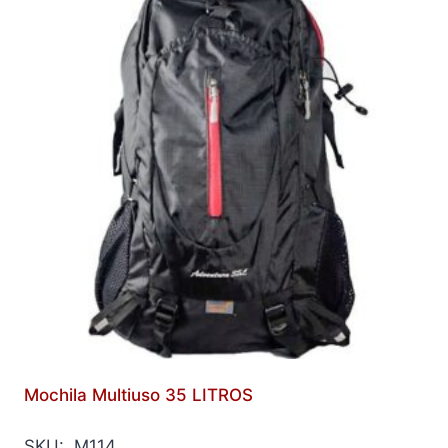
Mochila Multiuso 35 LITROS
SKU: M114