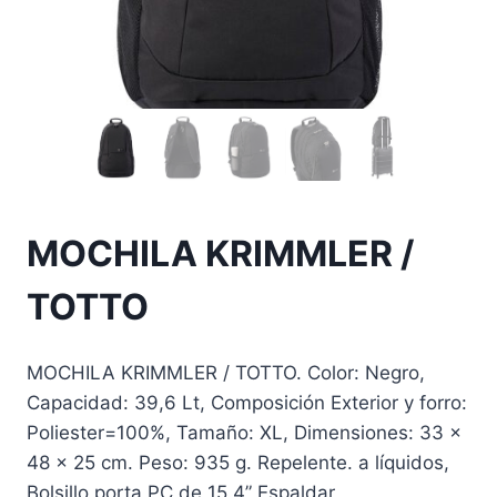
MOCHILA KRIMMLER /
TOTTO
MOCHILA KRIMMLER / TOTTO. Color: Negro,
Capacidad: 39,6 Lt, Composición Exterior y forro:
Poliester=100%, Tamaño: XL, Dimensiones: 33 x
48 x 25 cm. Peso: 935 g. Repelente. a líquidos,
Bolsillo porta PC de 15.4” Espaldar