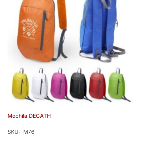
Mochila DECATH
SKU: M76