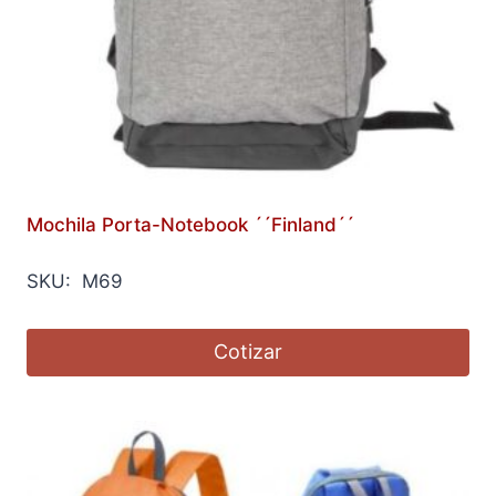
Mochila Porta-Notebook ´´Finland´´
SKU: M69
Cotizar