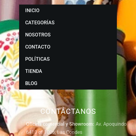
INICIO
CATEGORÍAS
NOSOTROS
CONTACTO
POLÍTICAS
TIENDA
BLOG
CONTÁCTANOS
Oficina comercial y Showroom:
Av. Apoquindo
6410 of 1006, Las Condes