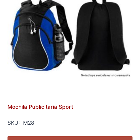
Mochila Publicitaria Sport
SKU: M28