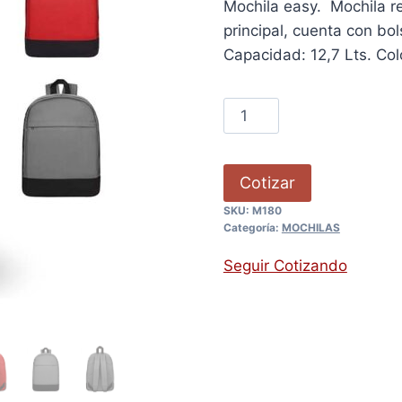
Mochila easy. Mochila r
principal, cuenta con bol
Capacidad: 12,7 Lts. Color
Cotizar
SKU:
M180
Categoría:
MOCHILAS
Seguir Cotizando