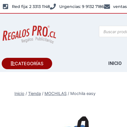
Red fija: 2 3313 1148
Urgencias: 9 9132 7186
ventas
CATEGORÍAS
INICIO
Inicio
/
Tienda
/
MOCHILAS
/
Mochila easy