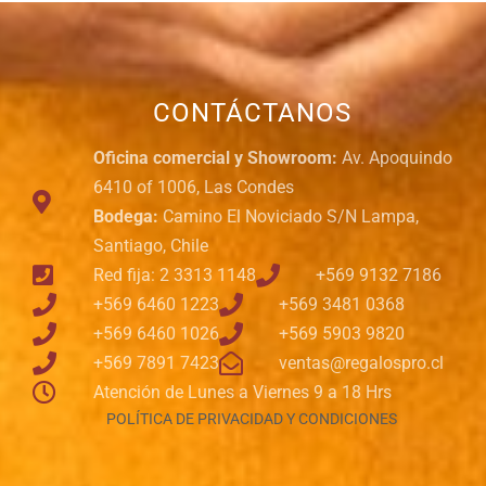
CONTÁCTANOS
Oficina comercial y Showroom:
Av. Apoquindo
6410 of 1006, Las Condes
Bodega:
Camino El Noviciado S/N Lampa,
Santiago, Chile
Red fija: 2 3313 1148
+569 9132 7186
+569 6460 1223
+569 3481 0368
+569 6460 1026
+569 5903 9820
+569 7891 7423
ventas@regalospro.cl
Atención de Lunes a Viernes 9 a 18 Hrs
POLÍTICA DE PRIVACIDAD Y CONDICIONES