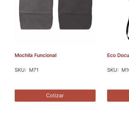
Mochila Funcional
Eco Doc
SKU: M71
SKU: M1
Cotizar