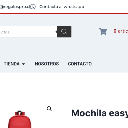
@regalospro.cl
Contacta al whatsapp
0
artí
TIENDA
NOSOTROS
CONTACTO
Mochila eas