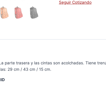
Seguir Cotizando
parte trasera y las cintas son acolchadas. Tiene trenz
idas: 29 cm / 43 cm / 15 cm.
NID