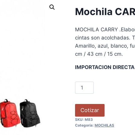
Mochila CA
MOCHILA CARRY .Elaborad
cintas son acolchadas. 
Amarillo, azul, blanco, f
cm / 43 cm / 15 cm.
IMPORTACION DIRECTA, 
Cotizar
SKU:
M83
Categoría:
MOCHILAS