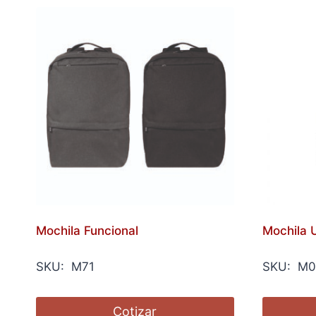
Mochila Funcional
Mochila 
SKU: M71
SKU: M0
Cotizar