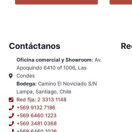
Contáctanos
Re
Oficina comercial y Showroom:
Av.
Apoquindo 6410 of 1006, Las
Condes
Bodega:
Camino El Noviciado S/N
Lampa, Santiago, Chile
Red fija: 2 3313 1148
+569 9132 7186
+569 6460 1223
+569 3481 0368
+569 6460 1026