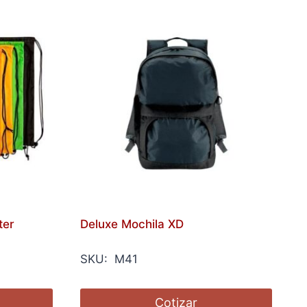
ter
Deluxe Mochila XD
SKU: M41
Cotizar