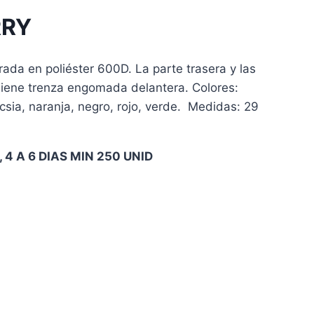
RRY
a en poliéster 600D. La parte trasera y las
Tiene trenza engomada delantera. Colores:
ucsia, naranja, negro, rojo, verde. Medidas: 29
4 A 6 DIAS MIN 250 UNID