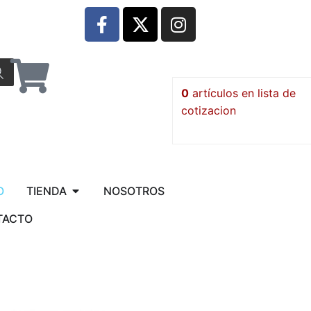
0
artículos
O
TIENDA
NOSOTROS
TACTO