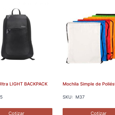
Ultra LIGHT BACKPACK
Mochila Simple de Poliés
5
SKU: M37
Cotizar
Cotizar