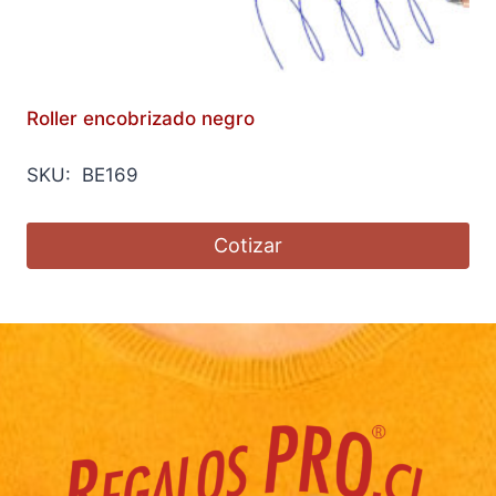
Roller encobrizado negro
SKU: BE169
Cotizar