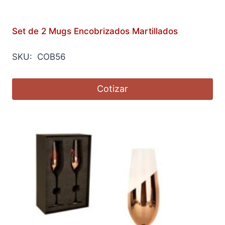
Set de 2 Mugs Encobrizados Martillados
SKU: COB56
Cotizar