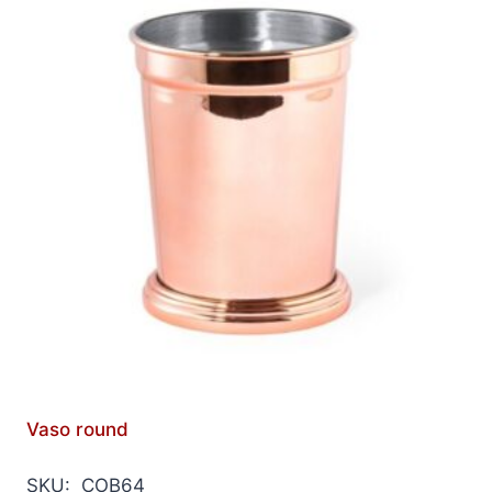
Vaso round
SKU: COB64