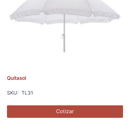
Quitasol
SKU: TL31
Cotizar