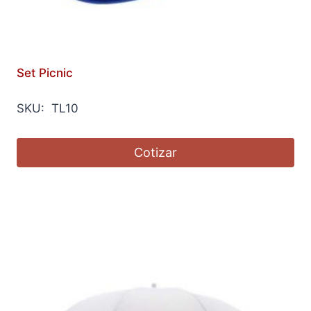
Set Picnic
SKU: TL10
Cotizar