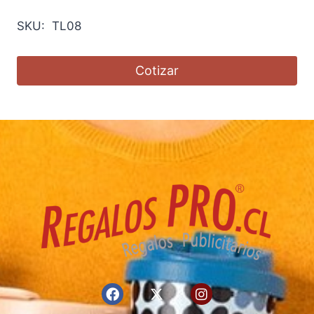
SKU: TL08
Cotizar