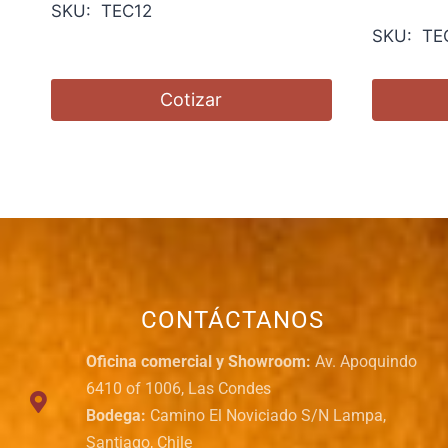
SKU: TEC12
SKU: TE
Cotizar
CONTÁCTANOS
Oficina comercial y Showroom:
Av. Apoquindo
6410 of 1006, Las Condes
Bodega:
Camino El Noviciado S/N Lampa,
Santiago, Chile