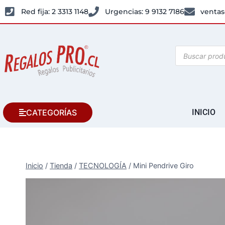
Red fija: 2 3313 1148
Urgencias: 9 9132 7186
ventas
CATEGORÍAS
INICIO
Inicio
/
Tienda
/
TECNOLOGÍA
/
Mini Pendrive Giro