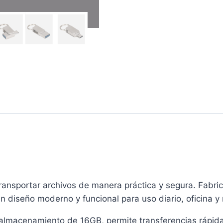
ransportar archivos de manera práctica y segura. Fabri
n diseño moderno y funcional para uso diario, oficina y 
almacenamiento de 16GB, permite transferencias rápidas