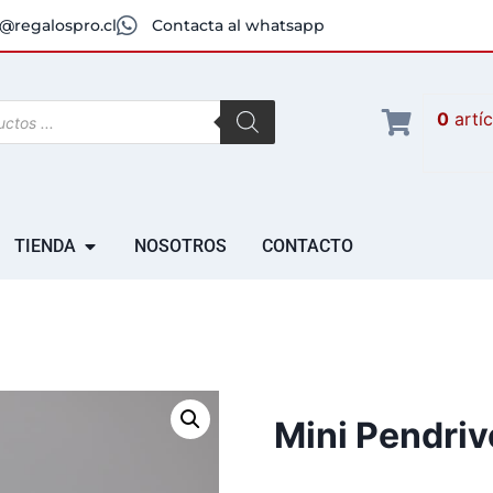
@regalospro.cl
Contacta al whatsapp
0
artí
TIENDA
NOSOTROS
CONTACTO
Mini Pendriv