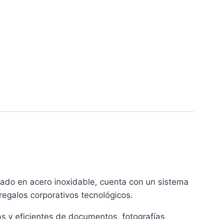
cado en acero inoxidable, cuenta con un sistema
regalos corporativos tecnológicos.
 y eficientes de documentos, fotografías,