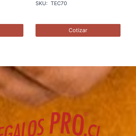
SKU: TEC70
Cotizar