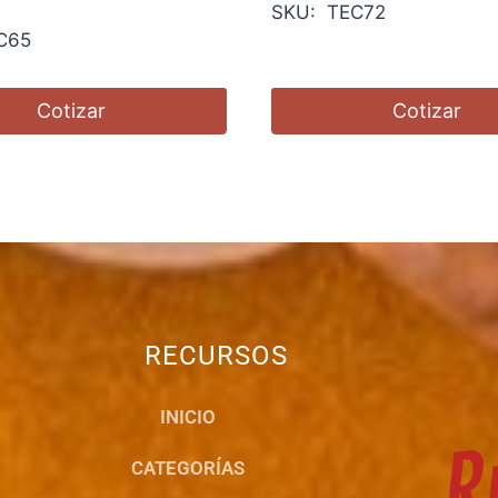
SKU: TEC72
C65
Cotizar
Cotizar
RECURSOS
INICIO
CATEGORÍAS