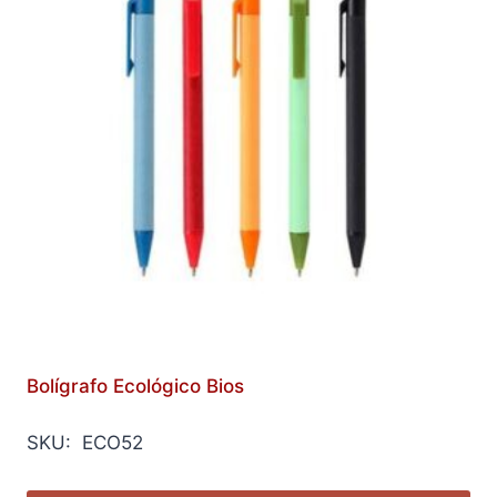
Bolígrafo Ecológico Bios
SKU: ECO52