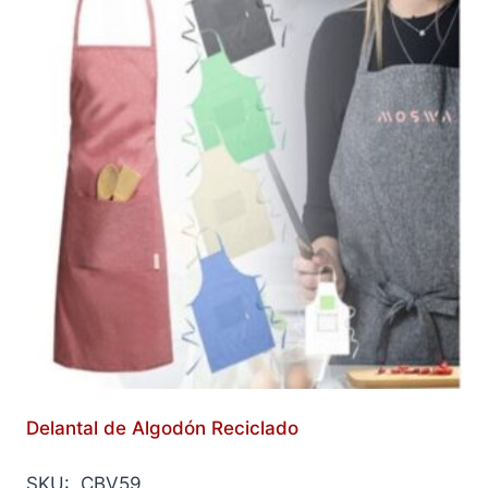
Delantal de Algodón Reciclado
SKU: CBV59