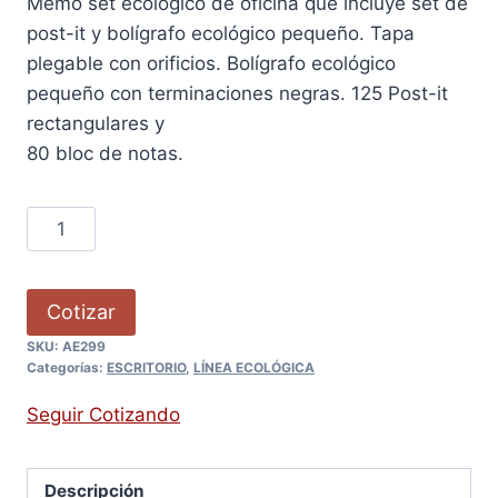
Memo set ecológico de oficina que incluye set de
post-it y bolígrafo ecológico pequeño. Tapa
plegable con orificios. Bolígrafo ecológico
pequeño con terminaciones negras. 125 Post-it
rectangulares y
80 bloc de notas.
Cotizar
SKU:
AE299
Categorías:
ESCRITORIO
,
LÍNEA ECOLÓGICA
Seguir Cotizando
Descripción