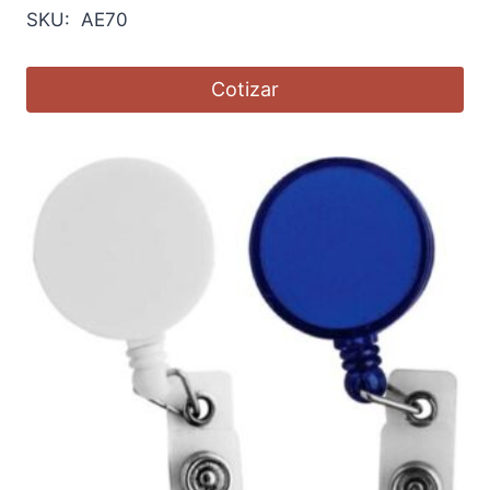
SKU: AE70
Cotizar