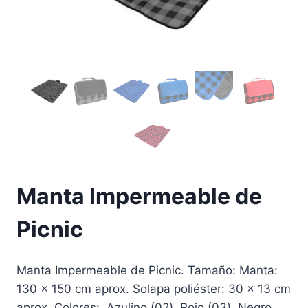
Manta Impermeable de
Picnic
Manta Impermeable de Picnic. Tamaño: Manta:
130 x 150 cm aprox. Solapa poliéster: 30 x 13 cm
aprox. Colores: Azulino (02), Rojo (03), Negro