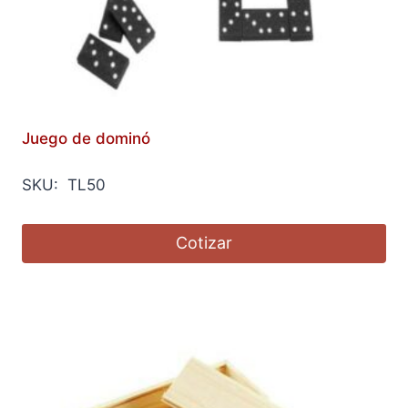
Juego de dominó
SKU: TL50
Cotizar