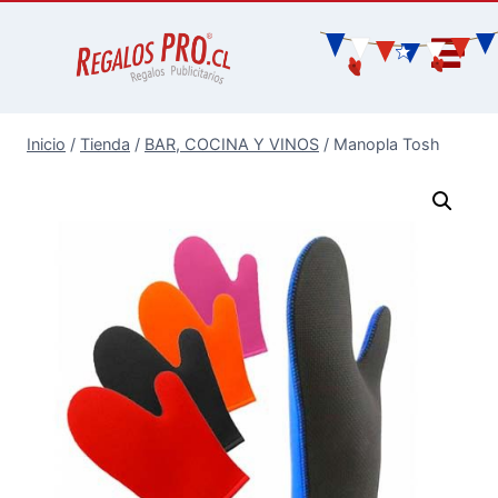
Inicio
/
Tienda
/
BAR, COCINA Y VINOS
/
Manopla Tosh