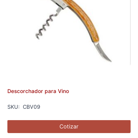
Descorchador para Vino
SKU: CBV09
Cotizar