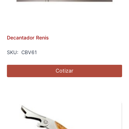
Decantador Renis
SKU: CBV61
Cotizar