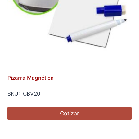
Pizarra Magnética
SKU: CBV20
Cotizar