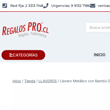
Red fija: 2 3313 1148
Urgencias: 9 9132 7186
ventas
CATEGORÍAS
INICIO
Inicio
/
Tienda
/
LLAVEROS
/
Llavero Metálico con Bambú 