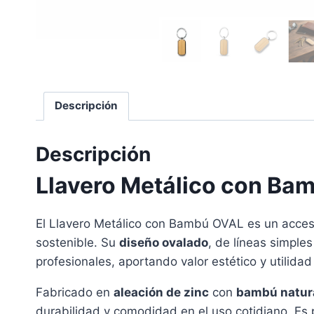
Descripción
Descripción
Llavero Metálico con Ba
El Llavero Metálico con Bambú OVAL es un acceso
sostenible. Su
diseño ovalado
, de líneas simple
profesionales, aportando valor estético y utilidad 
Fabricado en
aleación de zinc
con
bambú natur
durabilidad y comodidad en el uso cotidiano. Es 