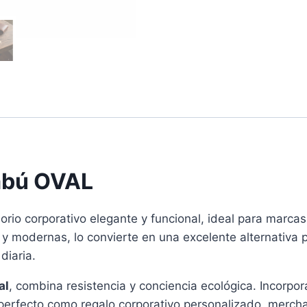
mbú OVAL
rio corporativo elegante y funcional, ideal para marc
s y modernas, lo convierte en una excelente alternativa
diaria.
al
, combina resistencia y conciencia ecológica. Incorpo
perfecto como regalo corporativo personalizado, merchan