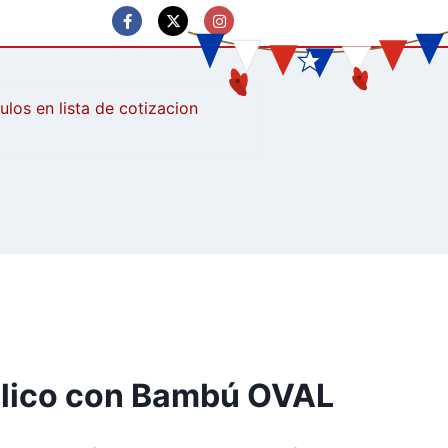
culos
álico con Bambú OVAL