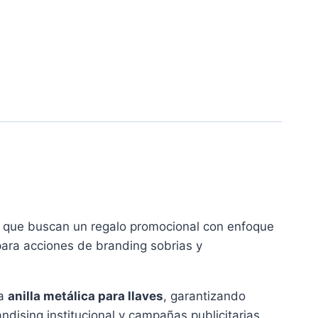
as que buscan un regalo promocional con enfoque
 para acciones de branding sobrias y
ra
anilla metálica para llaves
, garantizando
dising institucional y campañas publicitarias