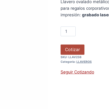
Llavero ovalado metálico
para regalos corporativ
impresión:
grabado laser
Cotizar
SKU:
LLAV238
Categoría:
LLAVEROS
Seguir Cotizando