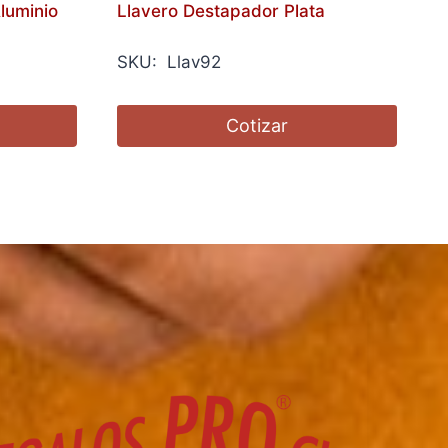
luminio
Llavero Destapador Plata
SKU: Llav92
Cotizar