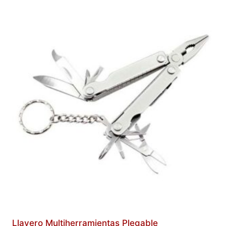
Llavero Multiherramientas Plegable