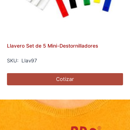
Llavero Set de 5 Mini-Destornilladores
SKU: Llav97
Cotizar