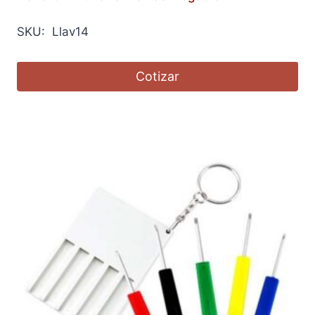
SKU: Llav14
Cotizar