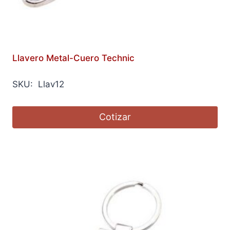
Llavero Metal-Cuero Technic
SKU: Llav12
Cotizar