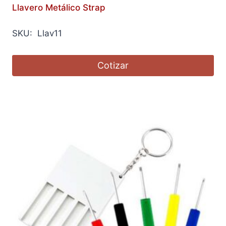
Llavero Metálico Strap
SKU: Llav11
Cotizar