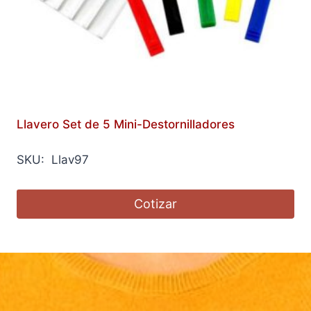
Llavero Set de 5 Mini-Destornilladores
SKU: Llav97
Cotizar