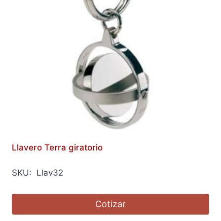
Llavero Terra giratorio
SKU: Llav32
Cotizar