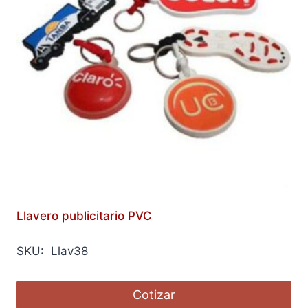
Llavero publicitario PVC
SKU: Llav38
Cotizar