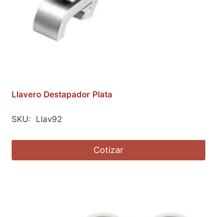
Llavero Destapador Plata
SKU: Llav92
Cotizar