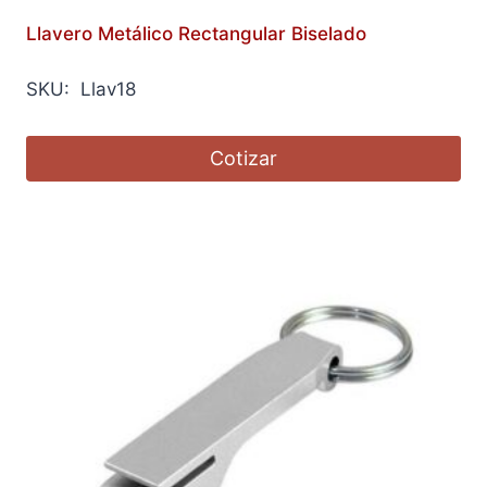
Llavero Metálico Rectangular Biselado
SKU: Llav18
Cotizar