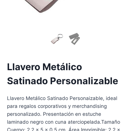
Llavero Metálico
Satinado Personalizable
Llavero Metálico Satinado Personaizable, ideal
para regalos corporativos y merchandising
personalizado. Presentación en estuche
laminado negro con cuna aterciopelada.Tamaño
Cuerpo: 2.2 x 5 x 0.5 cm. Área Imprimible: 2.2 x