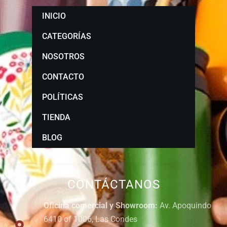
INICIO
CATEGORÍAS
NOSOTROS
CONTACTO
POLÍTICAS
TIENDA
BLOG
CONTÁCTANOS
Oficina comercial y Showroom:
Av. Apoquindo
6410 of 1006, Las Condes