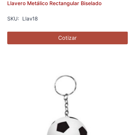
Llavero Metálico Rectangular Biselado
SKU: Llav18
Cotizar