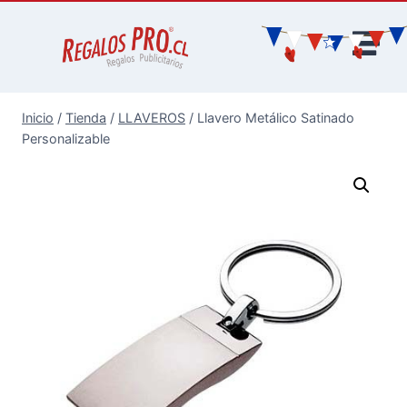
Inicio
/
Tienda
/
LLAVEROS
/
Llavero Metálico Satinado
Personalizable