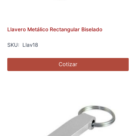
Llavero Metálico Rectangular Biselado
SKU: Llav18
Cotizar