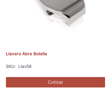
Llavero Abre Botella
SKU: Llav56
Cotizar