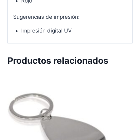
Rojo
Sugerencias de impresión:
Impresión digital UV
Productos relacionados