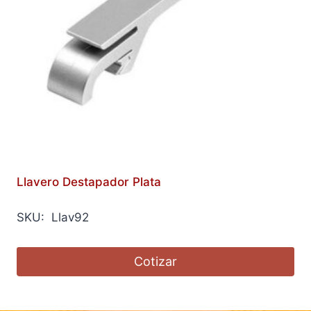
Llavero Destapador Plata
SKU: Llav92
Cotizar