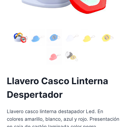
Llavero Casco Linterna
Despertador
Llavero casco linterna destapador Led. En
colores amarillo, blanco, azul y rojo. Presentación
en caja de cartón laminada color negro.