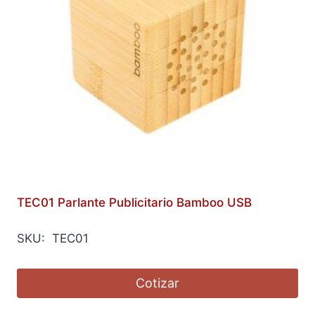
TEC01 Parlante Publicitario Bamboo USB
SKU: TEC01
Cotizar