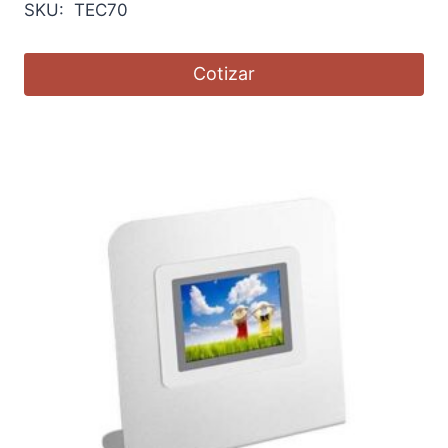
SKU: TEC70
Cotizar