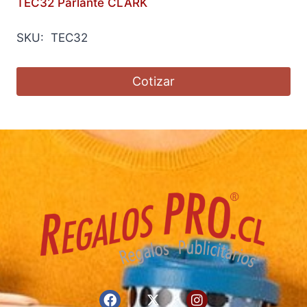
TEC32 Parlante CLARK
SKU: TEC32
Cotizar