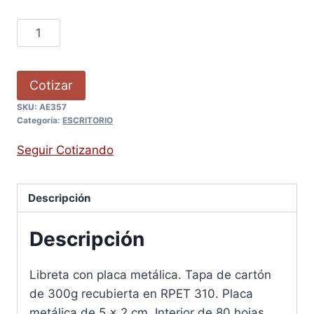
Cotizar
SKU:
AE357
Categoría:
ESCRITORIO
Seguir Cotizando
Descripción
Descripción
Libreta con placa metálica. Tapa de cartón
de 300g recubierta en RPET 310. Placa
metálica de 5 x 2 cm. Interior de 80 hojas