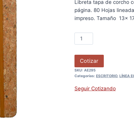
Libreta tapa de corcho c
página. 80 Hojas lineada
impreso. Tamaño 13x 17
Cotizar
SKU:
AE295
Categorías:
ESCRITORIO
,
LÍNEA 
Seguir Cotizando