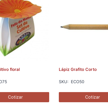
tivo floral
Lápiz Grafito Corto
O75
SKU: ECO50
Cotizar
Cotizar