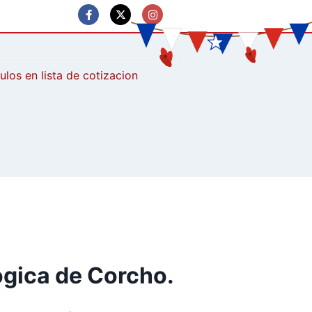
culos
ógica de Corcho.