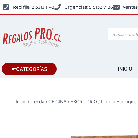
Red fija: 2 3313 1148
Urgencias: 9 9132 7186
ventas
CATEGORÍAS
INICIO
Inicio
/
Tienda
/
OFICINA
/
ESCRITORIO
/
Libreta Ecológica