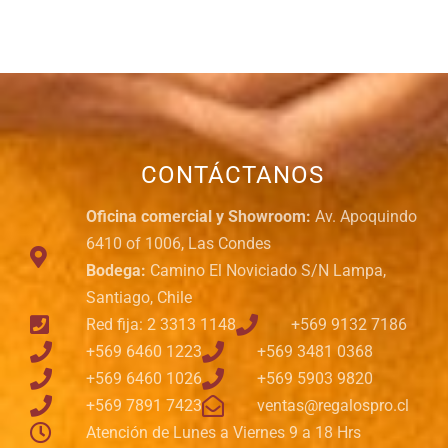
CONTÁCTANOS
Oficina comercial y Showroom:
Av. Apoquindo
6410 of 1006, Las Condes
Bodega:
Camino El Noviciado S/N Lampa,
Santiago, Chile
Red fija: 2 3313 1148
+569 9132 7186
+569 6460 1223
+569 3481 0368
+569 6460 1026
+569 5903 9820
+569 7891 7423
ventas@regalospro.cl
Atención de Lunes a Viernes 9 a 18 Hrs