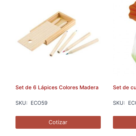
Set de 6 Lápices Colores Madera
Set de cul
SKU: ECO59
SKU: EC
Cotizar