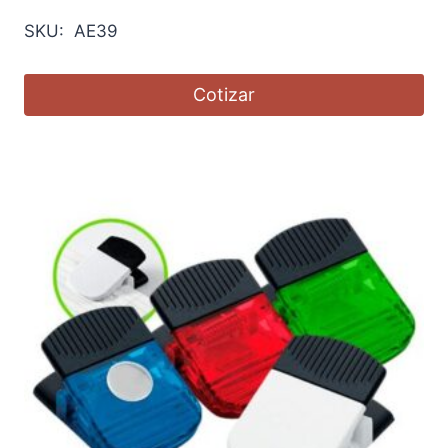
SKU: AE39
Cotizar