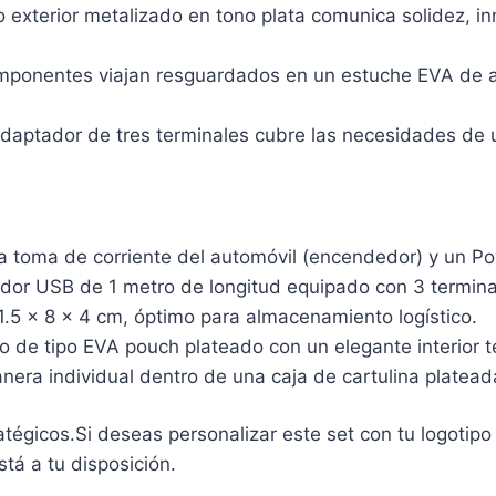
exterior metalizado en tono plata comunica solidez, in
ponentes viajan resguardados en un estuche EVA de alta
daptador de tres terminales cubre las necesidades de 
 toma de corriente del automóvil (encendedor) y un 
dor USB de 1 metro de longitud equipado con 3 termina
5 x 8 x 4 cm, óptimo para almacenamiento logístico.
o de tipo EVA pouch plateado con un elegante interior t
ra individual dentro de una caja de cartulina plateada
atégicos.Si deseas personalizar este set con tu logotip
tá a tu disposición.