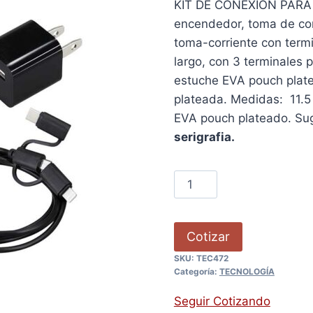
KIT DE CONEXIÓN PARA 
encendedor, toma de cor
toma-corriente con term
largo, con 3 terminales
estuche EVA pouch platea
plateada. Medidas: 11.5 
EVA pouch plateado. Su
serigrafia.
Cotizar
SKU:
TEC472
Categoría:
TECNOLOGÍA
Seguir Cotizando