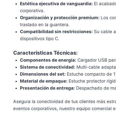
Estética ejecutiva de vanguardia:
El acabado 
corporativa.
Organización y protección premium:
Los com
traslado en la guantera.
Compatibilidad sin restricciones:
Su cable a
dispositivos tipo C.
Características Técnicas:
Componentes de energía:
Cargador USB para
Sistema de conectividad:
Multi-cable adapta
Dimensiones del set:
Estuche compacto de 11.
Material de empaque:
Estuche protector rígid
Presentación de entrega:
Despachado de mane
Asegura la conectividad de tus clientes más estr
eventos corporativos, nuestro equipo comercial es