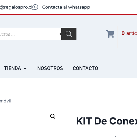
@regalospro.cl
Contacta al whatsapp
0
artí
TIENDA
NOSOTROS
CONTACTO
móvil
KIT De Cone