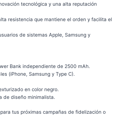
novación tecnológica y una alta reputación
 resistencia que mantiene el orden y facilita el
usuarios de sistemas Apple, Samsung y
Power Bank independiente de 2500 mAh.
les (iPhone, Samsung y Type C).
exturizado en color negro.
 de diseño minimalista.
o para tus próximas campañas de fidelización o