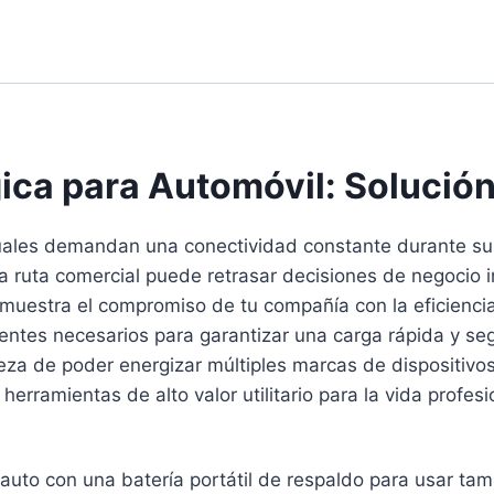
ica para Automóvil: Solución
ctuales demandan una conectividad constante durante sus 
na ruta comercial puede retrasar decisiones de negocio 
muestra el compromiso de tu compañía con la eficiencia
tes necesarios para garantizar una carga rápida y segu
rteza de poder energizar múltiples marcas de dispositiv
rramientas de alto valor utilitario para la vida profes
to con una batería portátil de respaldo para usar tamb