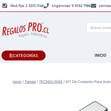
Red fija: 2 3313 1148
Urgencias: 9 9132 7186
ventas
CATEGORÍAS
INICIO
Inicio
/
Tienda
/
TECNOLOGÍA
/
KIT De Conexión Para Auto