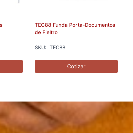
s
TEC88 Funda Porta-Documentos
de Fieltro
SKU: TEC88
Cotizar