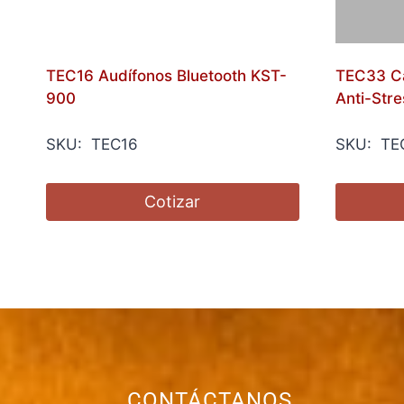
TEC16 Audífonos Bluetooth KST-
TEC33 C
900
Anti-Stre
SKU: TEC16
SKU: TE
Cotizar
CONTÁCTANOS