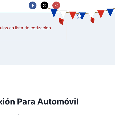
culos
xión Para Automóvil