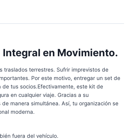
 Integral en Movimiento.
traslados terrestres. Sufrir imprevistos de
importantes. Por este motivo, entregar un set de
 de tus socios.Efectivamente, este kit de
ra en cualquier viaje. Gracias a su
os de manera simultánea. Así, tu organización se
ional moderna.
ién fuera del vehículo.