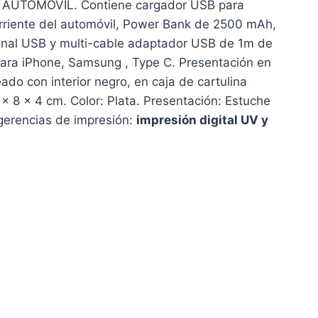
AUTOMÓVIL. Contiene cargador USB para
riente del automóvil, Power Bank de 2500 mAh,
inal USB y multi-cable adaptador USB de 1m de
 para iPhone, Samsung , Type C. Presentación en
do con interior negro, en caja de cartulina
x 8 x 4 cm. Color: Plata. Presentación: Estuche
gerencias de impresión:
impresión digital UV y