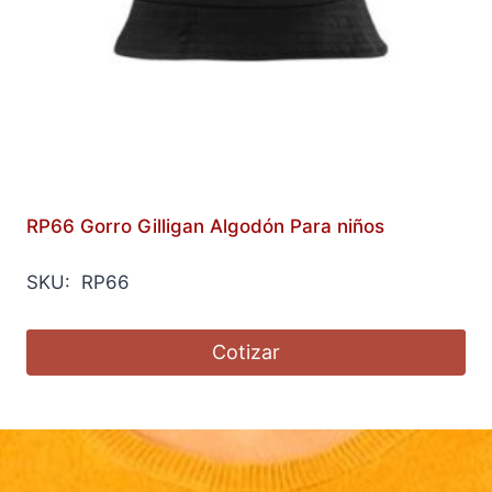
RP66 Gorro Gilligan Algodón Para niños
SKU: RP66
Cotizar