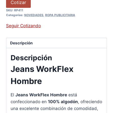
Cotizar
SKU:
RP411
Categorías:
NOVEDADES
,
ROPA PUBLICITARIA
Seguir Cotizando
Descripción
Descripción
Jeans WorkFlex
Hombre
El
Jeans WorkFlex Hombre
está
confeccionado en
100% algodón
, ofreciendo
una excelente combinación de comodidad,