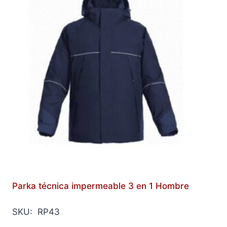
Parka técnica impermeable 3 en 1 Hombre
SKU: RP43