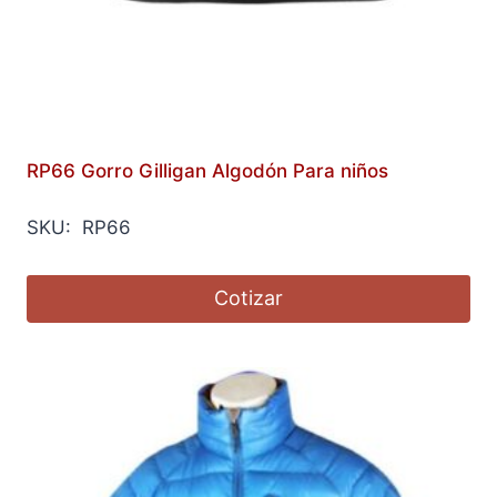
RP66 Gorro Gilligan Algodón Para niños
SKU: RP66
Cotizar