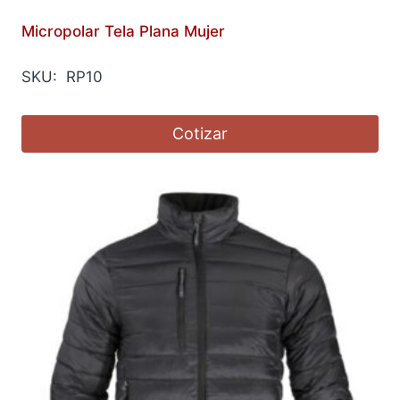
Micropolar Tela Plana Mujer
SKU: RP10
Cotizar