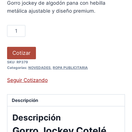
Gorro jockey de algodón pana con hebilla
metálica ajustable y diseño premium.
Cotizar
SKU:
RP379
Categorías:
NOVEDADES
,
ROPA PUBLICITARIA
Seguir Cotizando
Descripción
Descripción
Gorro Jockey Cotelé