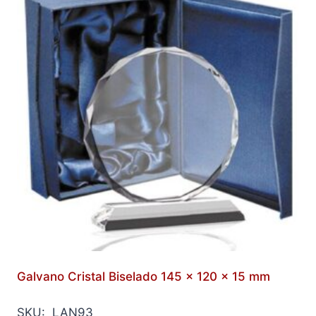
Galvano Cristal Biselado 145 x 120 x 15 mm
SKU: LAN93