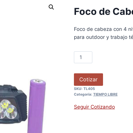
Foco de Cab
Foco de cabeza con 4 niv
para outdoor y trabajo t
Cotizar
SKU:
TL405
Categoría:
TIEMPO LIBRE
Seguir Cotizando