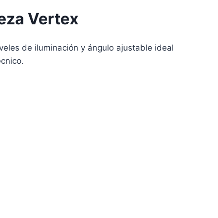
eza Vertex
eles de iluminación y ángulo ajustable ideal
écnico.