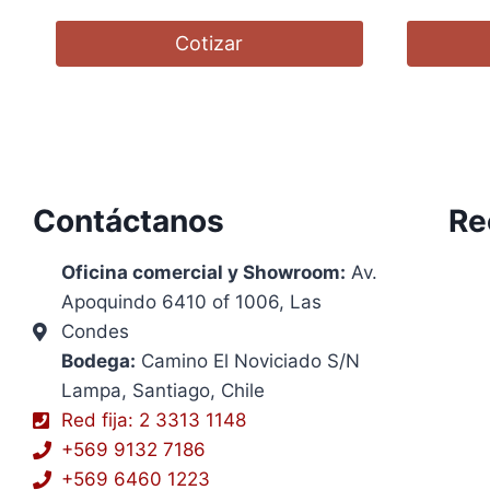
Cotizar
Contáctanos
Re
Oficina comercial y Showroom:
Av.
Apoquindo 6410 of 1006, Las
Condes
Bodega:
Camino El Noviciado S/N
Lampa, Santiago, Chile
Red fija: 2 3313 1148
+569 9132 7186
+569 6460 1223