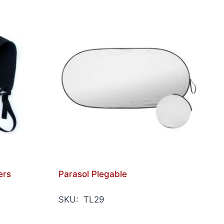
ers
Parasol Plegable
SKU: TL29