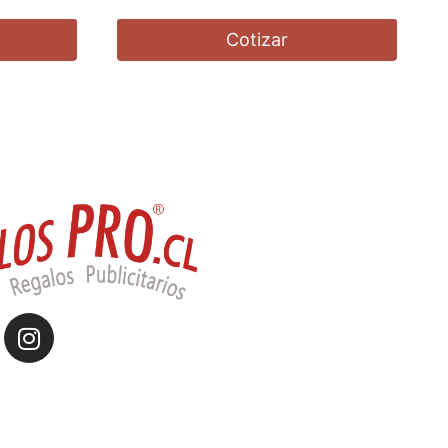
Cotizar