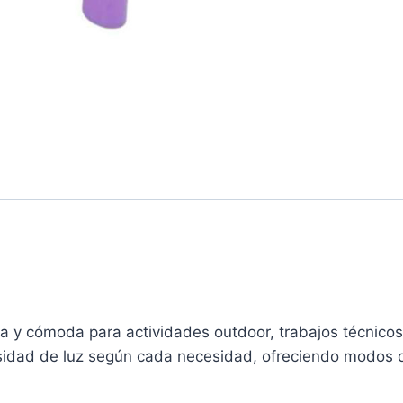
ca y cómoda para actividades outdoor, trabajos técnico
ensidad de luz según cada necesidad, ofreciendo modos d