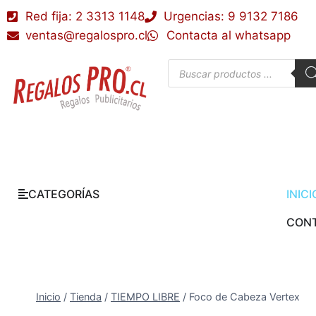
Red fija: 2 3313 1148
Urgencias: 9 9132 7186
ventas@regalospro.cl
Contacta al whatsapp
CATEGORÍAS
INICI
CON
Inicio
/
Tienda
/
TIEMPO LIBRE
/
Foco de Cabeza Vertex