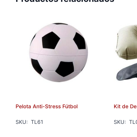
Pelota Anti-Stress Fútbol
Kit de D
SKU: TL61
SKU: TL