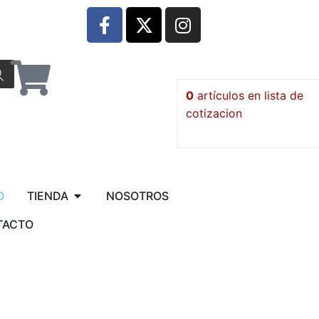
0
artículos
O
TIENDA
NOSOTROS
TACTO