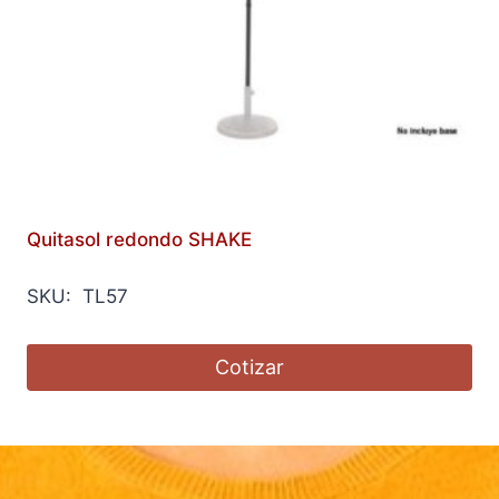
Quitasol redondo SHAKE
SKU: TL57
Cotizar