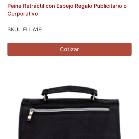
Peine Retráctil con Espejo Regalo Publicitario o
Corporativo
SKU: ELLA19
Cotizar