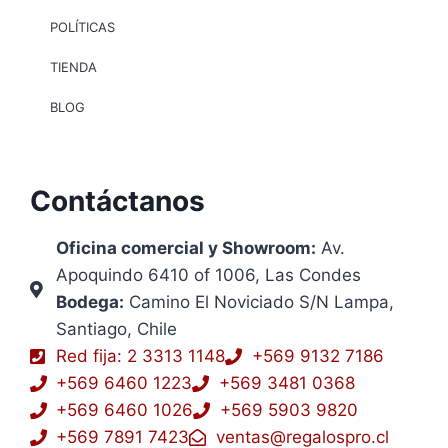
POLÍTICAS
TIENDA
BLOG
Contáctanos
Oficina comercial y Showroom:
Av.
Apoquindo 6410 of 1006, Las Condes
Bodega:
Camino El Noviciado S/N Lampa,
Santiago, Chile
Red fija: 2 3313 1148
+569 9132 7186
+569 6460 1223
+569 3481 0368
+569 6460 1026
+569 5903 9820
+569 7891 7423
ventas@regalospro.cl