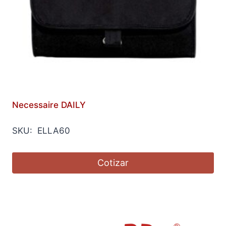
Necessaire DAILY
SKU: ELLA60
Cotizar