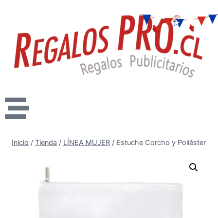
Inicio
/
Tienda
/
LÍNEA MUJER
/
Estuche Corcho y Poliéster