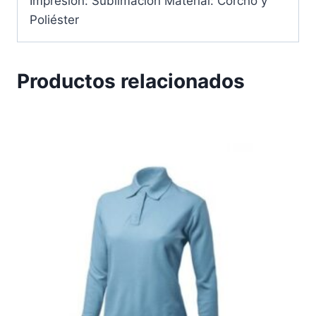
Impresión: Sublimación Material: Corcho y
Poliéster
Productos relacionados