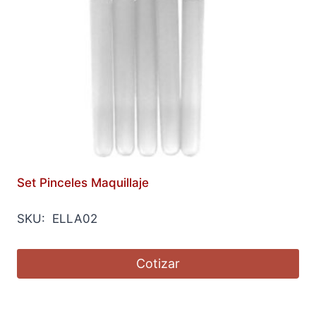
Set Pinceles Maquillaje
SKU: ELLA02
Cotizar