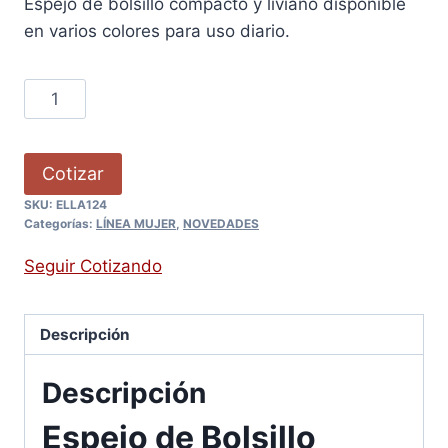
Espejo de bolsillo compacto y liviano disponible
en varios colores para uso diario.
Cotizar
SKU:
ELLA124
Categorías:
LÍNEA MUJER
,
NOVEDADES
Seguir Cotizando
Descripción
Descripción
Espejo de Bolsillo