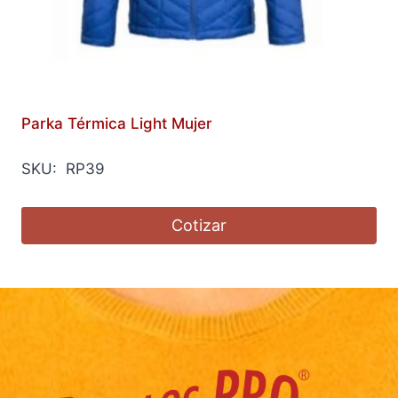
Parka Térmica Light Mujer
SKU: RP39
Cotizar