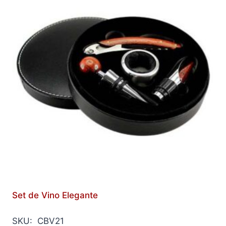
Set de Vino Elegante
SKU: CBV21