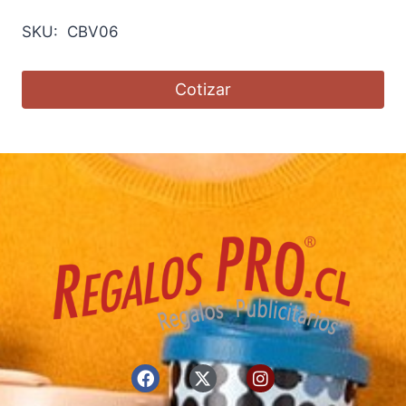
SKU: CBV06
Cotizar