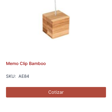
Memo Clip Bamboo
SKU: AE84
Cotizar