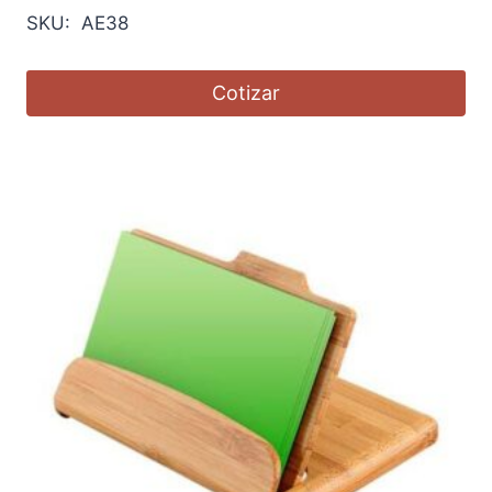
SKU: AE38
Cotizar