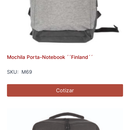
Mochila Porta-Notebook ´´Finland´´
SKU: M69
Cotizar