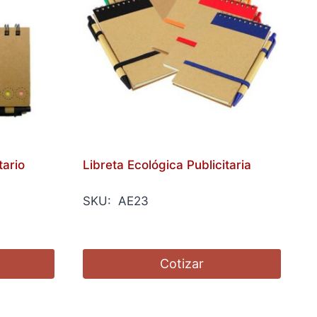
tario
Libreta Ecológica Publicitaria
SKU: AE23
Cotizar