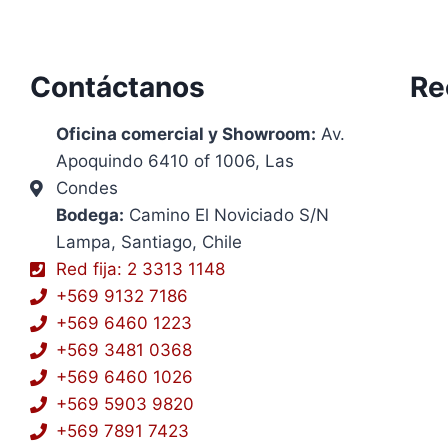
Contáctanos
Re
Oficina comercial y Showroom:
Av.
Apoquindo 6410 of 1006, Las
Condes
Bodega:
Camino El Noviciado S/N
Lampa, Santiago, Chile
Red fija: 2 3313 1148
+569 9132 7186
+569 6460 1223
+569 3481 0368
+569 6460 1026
+569 5903 9820
+569 7891 7423