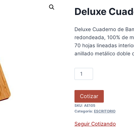
Deluxe Cuad
Deluxe Cuaderno de Bam
redondeada, 100% de ma
70 hojas lineadas interi
anillado metálico doble 
Cotizar
SKU:
AE105
Categoría:
ESCRITORIO
Seguir Cotizando