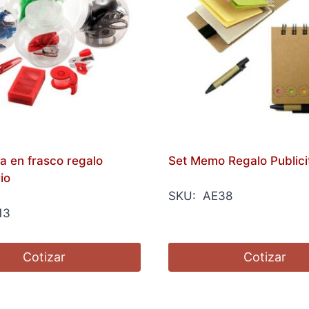
na en frasco regalo
Set Memo Regalo Publici
io
SKU: AE38
13
Cotizar
Cotizar