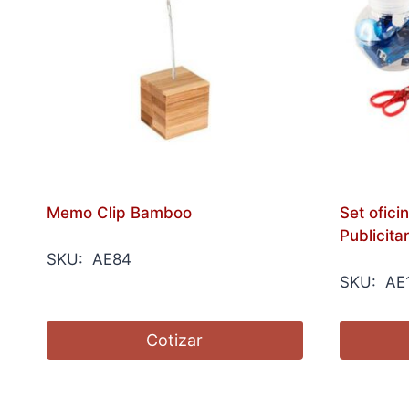
Memo Clip Bamboo
Set ofici
Publicitar
SKU: AE84
SKU: AE
Cotizar