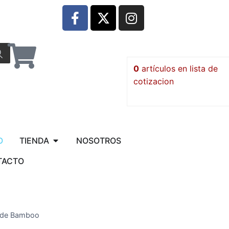
0
artículos
O
TIENDA
NOSOTROS
TACTO
 de Bamboo