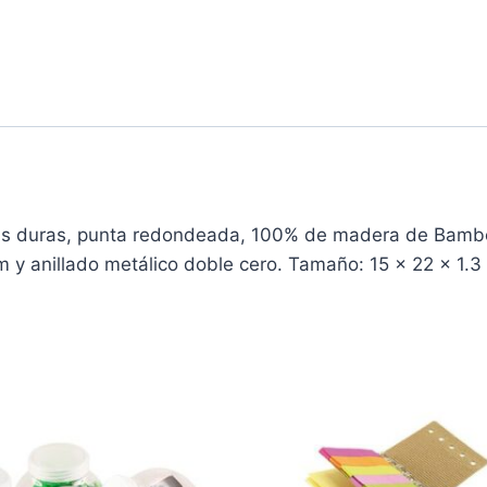
s duras, punta redondeada, 100% de madera de Bamboo
cm y anillado metálico doble cero. Tamaño: 15 x 22 x 1.